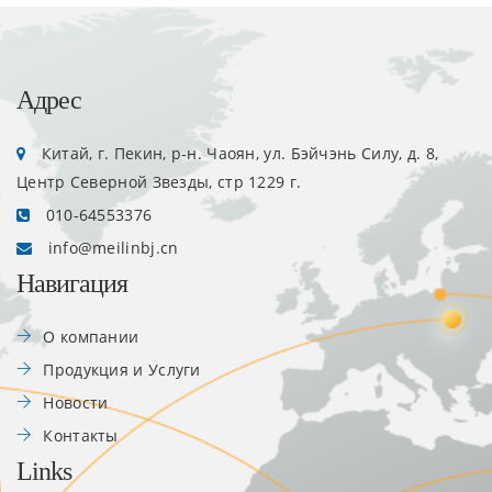
Адрес
Китай, г. Пекин, р-н. Чаоян, ул. Бэйчэнь Силу, д. 8,
Центр Северной Звезды, стр 1229 г.
010-64553376
info@meilinbj.cn
Навигация
О компании
Продукция и Услуги
Новости
Контакты
Links