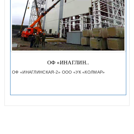
ОФ «ИНАГЛИН..
ОФ «ИНАГЛИНСКАЯ-2» ООО «УК «КОЛМАР»