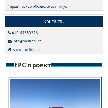
Термическое обезвоживание угля
Контакты
010-64553376
info@meilinbj.cn
www.meilinbj.cn
EPC проект